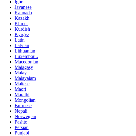
Igbo
Javanese
Kannada
Kazakh
Khmer
Kurdish
Kyrgyz
Latin
Latvian
Lithuanian
Luxembou..
Macedonian
Malagasy
Malay
Malayalam
Maltese
Maori
Marathi
Mongolian
Burmese
Nepali
Norwegian
Pashto
Persian
Punjabi