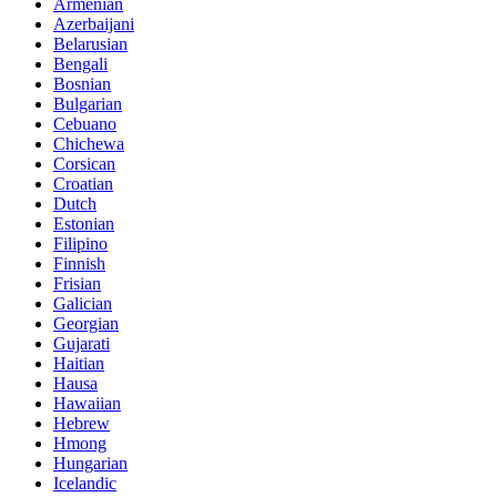
Armenian
Azerbaijani
Belarusian
Bengali
Bosnian
Bulgarian
Cebuano
Chichewa
Corsican
Croatian
Dutch
Estonian
Filipino
Finnish
Frisian
Galician
Georgian
Gujarati
Haitian
Hausa
Hawaiian
Hebrew
Hmong
Hungarian
Icelandic