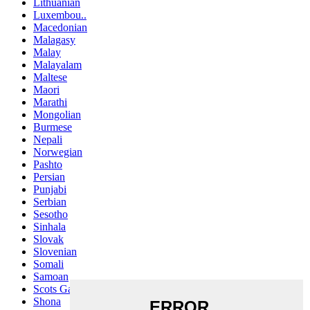
Lithuanian
Luxembou..
Macedonian
Malagasy
Malay
Malayalam
Maltese
Maori
Marathi
Mongolian
Burmese
Nepali
Norwegian
Pashto
Persian
Punjabi
Serbian
Sesotho
Sinhala
Slovak
Slovenian
Somali
Samoan
Scots Gaelic
Shona