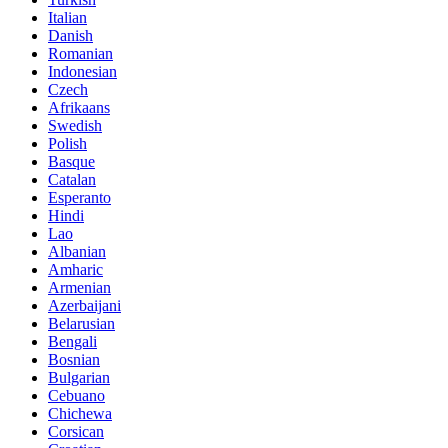
Italian
Danish
Romanian
Indonesian
Czech
Afrikaans
Swedish
Polish
Basque
Catalan
Esperanto
Hindi
Lao
Albanian
Amharic
Armenian
Azerbaijani
Belarusian
Bengali
Bosnian
Bulgarian
Cebuano
Chichewa
Corsican